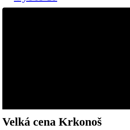
Velká cena Krkonoš