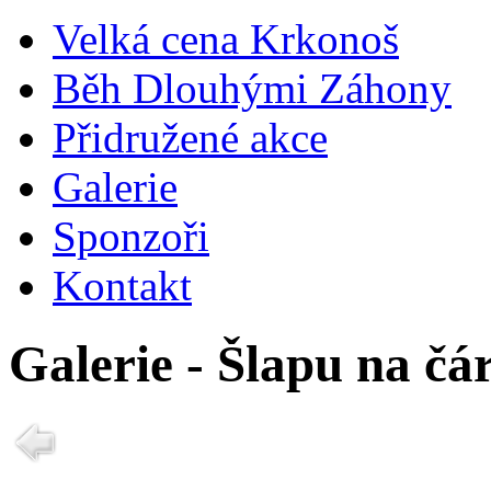
Velká cena Krkonoš
Běh Dlouhými Záhony
Přidružené akce
Galerie
Sponzoři
Kontakt
Galerie - Šlapu na čá